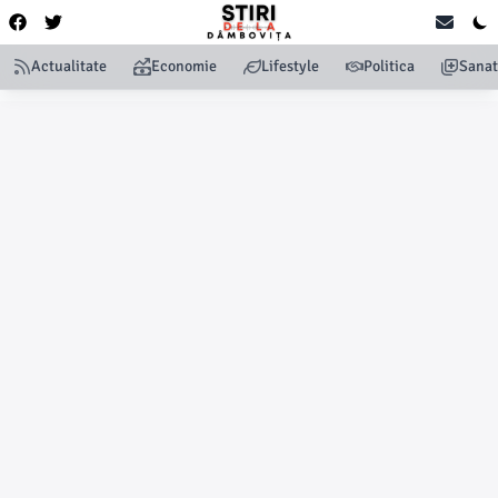
Actualitate
Economie
Lifestyle
Politica
Sanat