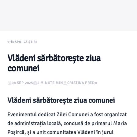
ÎNAPOI LA ȘTIRI
Vlădeni sărbătorește ziua
comunei
08 SEP 2025
2 MINUTE MIN
CRISTINA PREDA
Vlădeni sărbătorește ziua comunei
Evenimentul dedicat Zilei Comunei a fost organizat
de administrația locală, condusă de primarul Maria
Poșircă, și a unit comunitatea Vlădeni în jurul