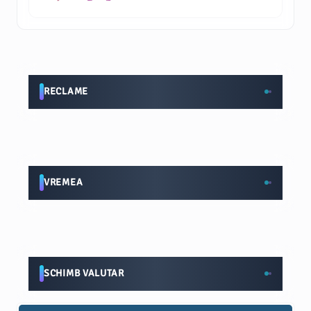
RECLAME
VREMEA
SCHIMB VALUTAR