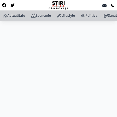
Actualitate
Economie
Lifestyle
Politica
Sanat