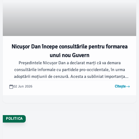
Nicușor Dan începe consultările pentru formarea
unui nou Guvern
Președintele Nicușor Dan a declarat marți că va demara
consultările informale cu partidele pro-occidentale, în urma
adoptării moțiunii de cenzură. Acesta a subliniat importanța
acestui proces pentru viitorul politic al țării, conform
02 Jun 2026
Citește
damboviteanul.com.
POLITICA