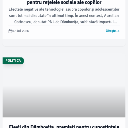
pentru rețelele sociale ale copiilor
Efectele negative ale tehnologiei asupra copiilor și adolescenților
sunt tot mai discutate în ultimul timp. În acest context, Aurelian
Cotinescu, deputat PNL de Dâmbovița, subliniază impactul
utilizării necontrolate a rețelelor sociale asupra dezvoltării
07 Jul 2026
Citește
emoționale și cognitive a tinerilor.
POLITICA
Elevii din Dâmbovița, premiați pentru cunoștințele