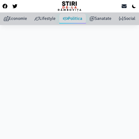
Economie
Lifestyle
Politica
Sanatate
Social