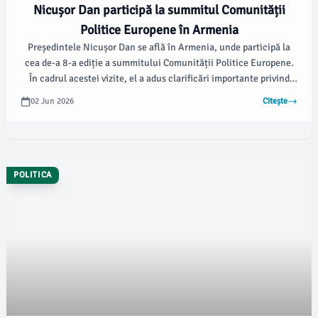
Nicușor Dan participă la summitul Comunității
Politice Europene în Armenia
Președintele Nicușor Dan se află în Armenia, unde participă la
cea de-a 8-a ediție a summitului Comunității Politice Europene.
În cadrul acestei vizite, el a adus clarificări importante privind
situația politică din România, conform damboviteanul.com.
02 Jun 2026
Citește
POLITICA