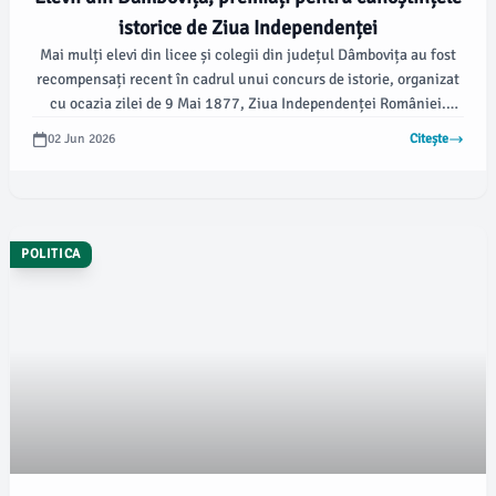
istorice de Ziua Independenței
Mai mulți elevi din licee și colegii din județul Dâmbovița au fost
recompensați recent în cadrul unui concurs de istorie, organizat
cu ocazia zilei de 9 Mai 1877, Ziua Independenței României.
Potrivit damboviteanul.com, evenimentul a reunit echipe din
02 Jun 2026
Citește
cinci unități de învățământ, evidențiind interesul și cunoștințele
elevilor în acest domeniu.
POLITICA