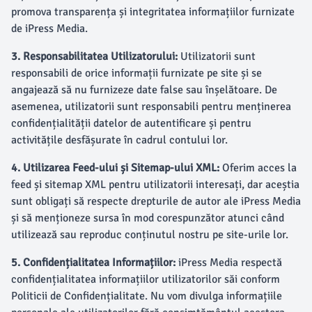
promova transparența și integritatea informațiilor furnizate
de iPress Media.
3. Responsabilitatea Utilizatorului:
Utilizatorii sunt
responsabili de orice informații furnizate pe site și se
angajează să nu furnizeze date false sau înșelătoare. De
asemenea, utilizatorii sunt responsabili pentru menținerea
confidențialității datelor de autentificare și pentru
activitățile desfășurate în cadrul contului lor.
4. Utilizarea Feed-ului și Sitemap-ului XML:
Oferim acces la
feed și sitemap XML pentru utilizatorii interesați, dar aceștia
sunt obligați să respecte drepturile de autor ale iPress Media
și să menționeze sursa în mod corespunzător atunci când
utilizează sau reproduc conținutul nostru pe site-urile lor.
5. Confidențialitatea Informațiilor:
iPress Media respectă
confidențialitatea informațiilor utilizatorilor săi conform
Politicii de Confidențialitate. Nu vom divulga informațiile