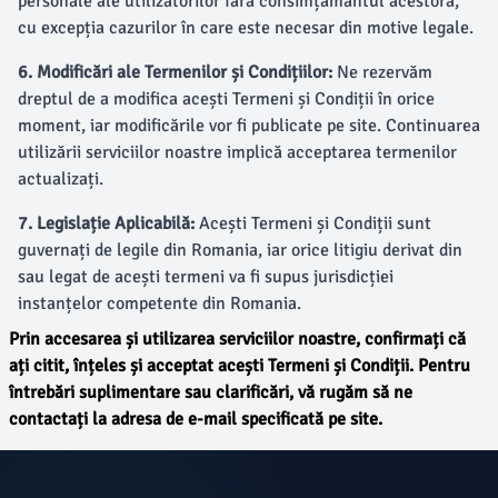
personale ale utilizatorilor fără consimțământul acestora,
cu excepția cazurilor în care este necesar din motive legale.
6. Modificări ale Termenilor și Condițiilor:
Ne rezervăm
dreptul de a modifica acești Termeni și Condiții în orice
moment, iar modificările vor fi publicate pe site. Continuarea
utilizării serviciilor noastre implică acceptarea termenilor
actualizați.
7. Legislație Aplicabilă:
Acești Termeni și Condiții sunt
guvernați de legile din Romania, iar orice litigiu derivat din
sau legat de acești termeni va fi supus jurisdicției
instanțelor competente din Romania.
Prin accesarea și utilizarea serviciilor noastre, confirmați că
ați citit, înțeles și acceptat acești Termeni și Condiții. Pentru
întrebări suplimentare sau clarificări, vă rugăm să ne
contactați la adresa de e-mail specificată pe site.