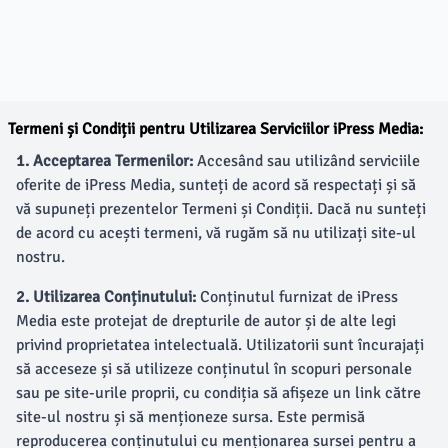
Termeni și Condiții pentru Utilizarea Serviciilor iPress Media:
1. Acceptarea Termenilor:
Accesând sau utilizând serviciile
oferite de iPress Media, sunteți de acord să respectați și să
vă supuneți prezentelor Termeni și Condiții. Dacă nu sunteți
de acord cu acești termeni, vă rugăm să nu utilizați site-ul
nostru.
2. Utilizarea Conținutului:
Conținutul furnizat de iPress
Media este protejat de drepturile de autor și de alte legi
privind proprietatea intelectuală. Utilizatorii sunt încurajați
să acceseze și să utilizeze conținutul în scopuri personale
sau pe site-urile proprii, cu condiția să afișeze un link către
site-ul nostru și să menționeze sursa. Este permisă
reproducerea conținutului cu menționarea sursei pentru a