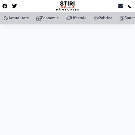
Actualitate
Economie
Lifestyle
Politica
Sanat