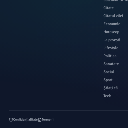
Citate
Citatul zilei
Economie
Horoscop
La povești
Lifestyle
Politica
Sanatate
Social
Sport
Știați că
Tech
Confidențialitate
Termeni