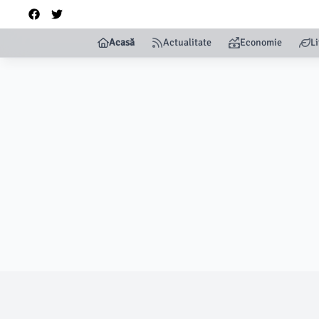
Acasă
Actualitate
Economie
Li