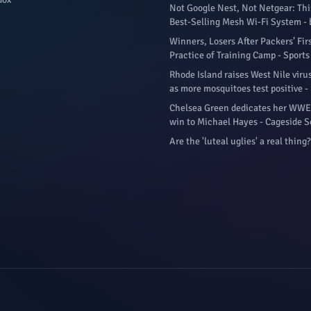
Not Google Nest, Not Netgear: Thi
Best-Selling Mesh Wi-Fi System -
Winners, Losers After Packers’ Fir
Practice of Training Camp - Sports 
Rhode Island raises West Nile virus
as more mosquitoes test positive 
Chelsea Green dedicates her WWE 
win to Michael Hayes - Cageside S
Are the 'luteal uglies' a real thing