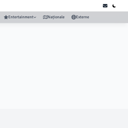
Entertainment
Naționale
Externe