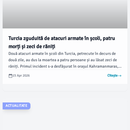
Turcia zguduită de atacuri armate în școli, patru
morți și zeci de răniți
Două atacuri armate în școli din Turcia, petrecute în decurs de
două zile, au dus la moartea a patru persoane și au lăsat zeci de
răniți. Primul incident s-a desfășurat în orașul Kahramanmaras,
iar al doilea în provincia Sanliurfa, potrivit damboviteanul.com.
15 Apr 2026
Citește
ACTUALITATE