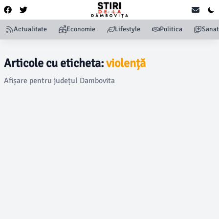
Actualitate
Economie
Lifestyle
Politica
Sanat
Articole cu eticheta:
violență
Afișare pentru județul Dambovita