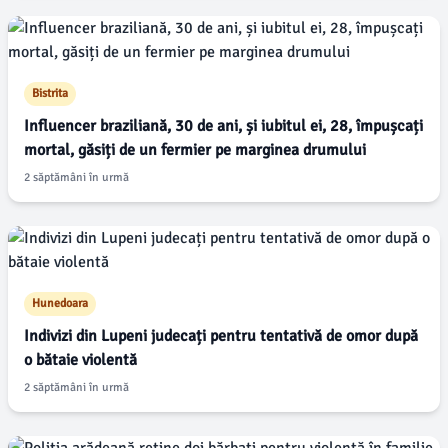
Bistrita
Influencer braziliană, 30 de ani, și iubitul ei, 28, împușcați
mortal, găsiți de un fermier pe marginea drumului
2 săptămâni în urmă
Hunedoara
Indivizi din Lupeni judecați pentru tentativă de omor după
o bătaie violentă
2 săptămâni în urmă