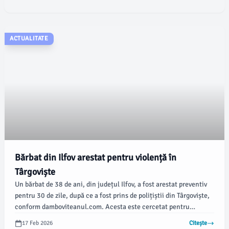
comercială locală, informează damboviteanul.com.
ACTUALITATE
Bărbat din Ilfov arestat pentru violență în
Târgoviște
Un bărbat de 38 de ani, din județul Ilfov, a fost arestat preventiv
pentru 30 de zile, după ce a fost prins de polițiștii din Târgoviște,
conform damboviteanul.com. Acesta este cercetat pentru
infracțiunea de lovire sau alte violențe, iar dosarul penal este
17 Feb 2026
Citește