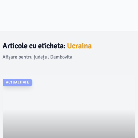
Articole cu eticheta:
Ucraina
Afișare pentru județul Dambovita
ACTUALITATE