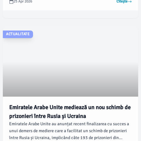
25 Apr 2026
Citește
locuitori, iar zona a fost securizată de Poliție și militari.
ACTUALITATE
Emiratele Arabe Unite mediează un nou schimb de
prizonieri între Rusia și Ucraina
Emiratele Arabe Unite au anunțat recent finalizarea cu succes a
unui demers de mediere care a facilitat un schimb de prizonieri
între Rusia și Ucraina, implicând câte 193 de prizonieri din