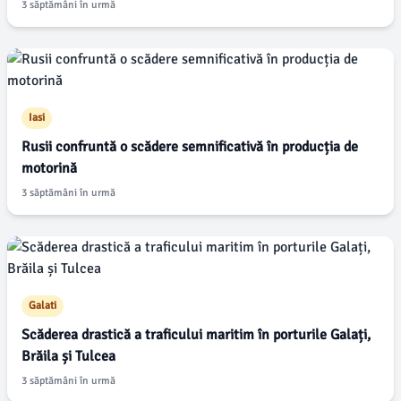
3 săptămâni în urmă
Iasi
Rusii confruntă o scădere semnificativă în producția de
motorină
3 săptămâni în urmă
Galati
Scăderea drastică a traficului maritim în porturile Galați,
Brăila și Tulcea
3 săptămâni în urmă