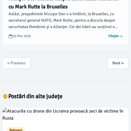
cu Mark Rutte la Bruxelles
Astăzi, preşedintele Nicuşor Dan s-a întâlnit, la Bruxelles, cu
secretarul general NATO, Mark Rutte, pentru a discuta despre
securitatea României şi a Alianţei. Cei doi lideri au susținut o
conferință de presă comună, unde au prezentat subiectele
19 Mar 2026
Citește
abordate, conform damboviteanul.com.
« Previous
Next »
Postări din alte județe
Botosani