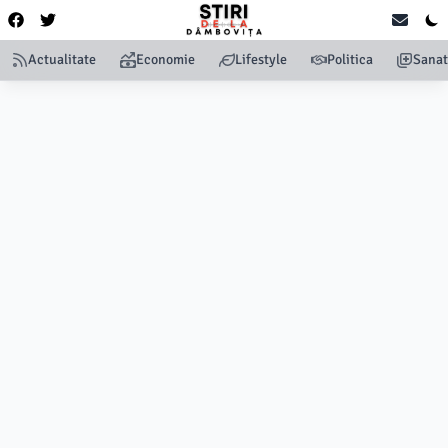
Actualitate
Economie
Lifestyle
Politica
Sanat