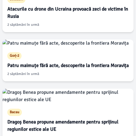
Atacurile cu drone din Ucraina provoacă zeci de victime în
Rusia
2 săptămâni în urmă
Gorj-2
Patru maimuțe fără acte, descoperite la frontiera Moravița
2 săptămâni în urmă
Bacau
Dragoș Benea propune amendamente pentru sprijinul
regiunilor estice ale UE