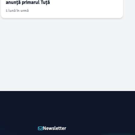
anunță primarul Tuță
1 lună în urmă
Newsletter