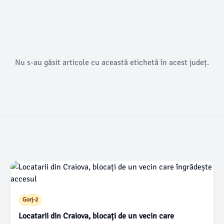
Nu s-au găsit articole cu această etichetă în acest județ.
Gorj-2
Locatarii din Craiova, blocați de un vecin care