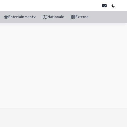
Entertainment
Naționale
Externe