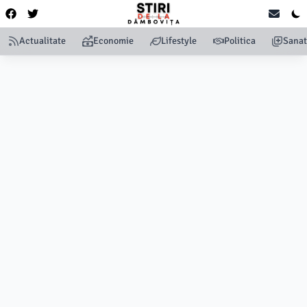
Actualitate
Economie
Lifestyle
Politica
Sanat