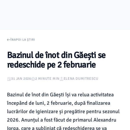
ÎNAPOI LA ȘTIRI
Bazinul de înot din Găești se
redeschide pe 2 februarie
31 JAN 2026
2 MINUTE MIN
ELENA DUMITRESCU
Bazinul de înot din Găești își va relua activitatea
începând de luni, 2 februarie, după finalizarea
lucrărilor de igienizare și pregătire pentru sezonul
2026. Anunțul a fost făcut de primarul Alexandru
Iorga, care a subliniat că redeschiderea se va