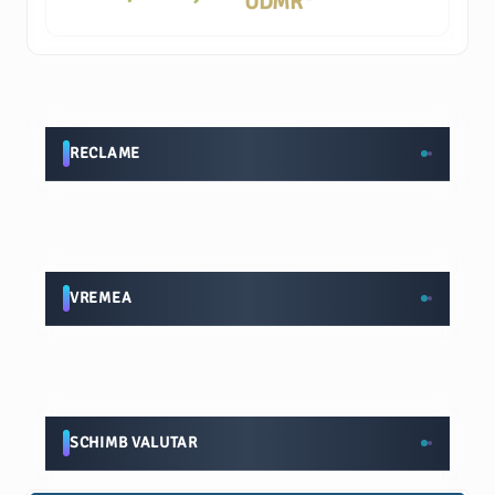
UDMR
RECLAME
VREMEA
SCHIMB VALUTAR