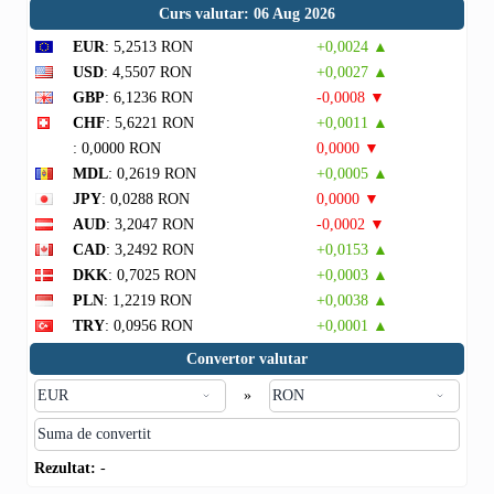
Curs valutar: 06 Aug 2026
EUR
: 5,2513 RON
+0,0024 ▲
USD
: 4,5507 RON
+0,0027 ▲
GBP
: 6,1236 RON
-0,0008 ▼
CHF
: 5,6221 RON
+0,0011 ▲
: 0,0000 RON
0,0000 ▼
MDL
: 0,2619 RON
+0,0005 ▲
JPY
: 0,0288 RON
0,0000 ▼
AUD
: 3,2047 RON
-0,0002 ▼
CAD
: 3,2492 RON
+0,0153 ▲
DKK
: 0,7025 RON
+0,0003 ▲
PLN
: 1,2219 RON
+0,0038 ▲
TRY
: 0,0956 RON
+0,0001 ▲
Convertor valutar
»
Rezultat:
-