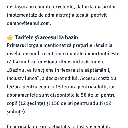
desfășura în condiții excelente, datorită măsurilor
implementate de administrația locală, potrivit
damboviteanul.com.
👉 Tarifele și accesul la bazin
Primarul Iorga a menționat că prețurile rămân la
nivelul de anul trecut, iar o noutate importantă este
că bazinul va funcționa zilnic, inclusiv lunea.
„Bazinul va funcționa în fiecare zi a săptămânii,
inclusiv lunea”, a declarat edilul. Accesul costă 10
lei/oră pentru copii și 15 lei/oră pentru adulți, iar
abonamentele sunt disponibile la 50 de lei pentru
copii (12 ședințe) și 150 de lei pentru adulți (12
ședințe).
În perioada în care activitatea a fost suspendată,