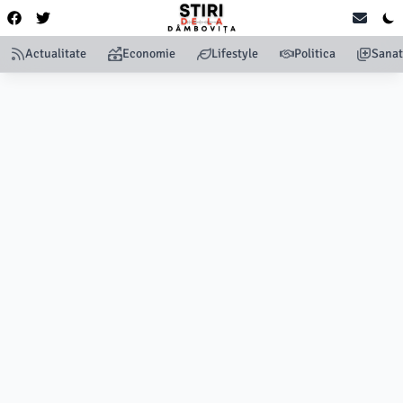
Actualitate
Economie
Lifestyle
Politica
Sanat