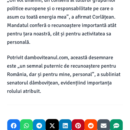
„Un vot unanim, un consens al tuturor grupurilor
politice europene și o responsabilitate pe care o
asum cu toată energia mea”, a afirmat Corlățean.
Mandatul conferă o recunoaștere importantă atât
pentru țara noastră, cât și pentru activitatea sa
personală.
Potrivit damboviteanul.com, această desemnare
este „un semnal puternic de recunoaștere pentru
România, dar și pentru mine, personal”, a subliniat
senatorul dâmbovițean, evidențiind importanța
rolului atribuit.