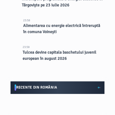
Târgoviște pe 23 iulie 2026
23:58
Alimentarea cu energie electrică întreruptă
în comuna Voinești
23:58
Tulcea devine capitala baschetului juvenil
european în august 2026
RECENTE DIN ROMÂNIA