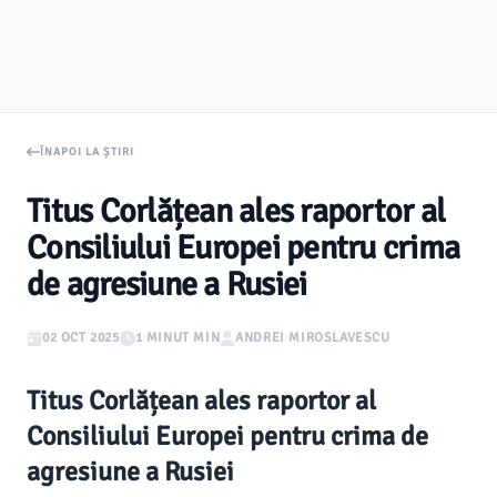
ÎNAPOI LA ȘTIRI
Titus Corlățean ales raportor al
Consiliului Europei pentru crima
de agresiune a Rusiei
02 OCT 2025
1 MINUT MIN
ANDREI MIROSLAVESCU
Titus Corlățean ales raportor al
Consiliului Europei pentru crima de
agresiune a Rusiei