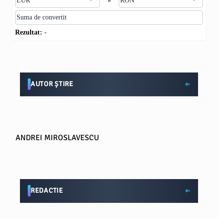
»
Rezultat:
-
AUTOR ȘTIRE
ANDREI MIROSLAVESCU
REDACTIE