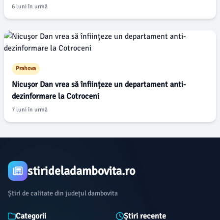
6 luni în urmă
Prahova
Nicușor Dan vrea să înființeze un departament anti-
dezinformare la Cotroceni
7 luni în urmă
stirideladambovita.ro
Știri de calitate din județul dambovita
Categorii
Știri recente