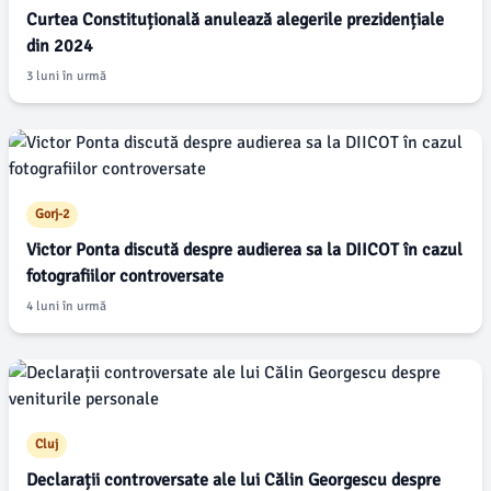
Curtea Constituțională anulează alegerile prezidențiale
din 2024
3 luni în urmă
Gorj-2
Victor Ponta discută despre audierea sa la DIICOT în cazul
fotografiilor controversate
4 luni în urmă
Cluj
Declarații controversate ale lui Călin Georgescu despre