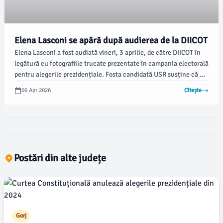
Elena Lasconi se apără după audierea de la DIICOT
Elena Lasconi a fost audiată vineri, 3 aprilie, de către DIICOT în
legătură cu fotografiile trucate prezentate în campania electorală
pentru alegerile prezidențiale. Fosta candidată USR susține că nu
a avut nimic de câștigat din publicarea acestor imagini, conform
06 Apr 2026
Citește
declarațiilor sale pentru Cotidianul.
Postări din alte județe
Gorj