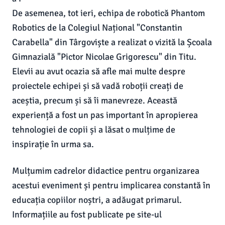
De asemenea, tot ieri, echipa de robotică Phantom
Robotics de la Colegiul Național "Constantin
Carabella" din Târgoviște a realizat o vizită la Școala
Gimnazială "Pictor Nicolae Grigorescu" din Titu.
Elevii au avut ocazia să afle mai multe despre
proiectele echipei și să vadă roboții creați de
aceștia, precum și să îi manevreze. Această
experiență a fost un pas important în apropierea
tehnologiei de copii și a lăsat o mulțime de
inspirație în urma sa.
Mulțumim cadrelor didactice pentru organizarea
acestui eveniment și pentru implicarea constantă în
educația copiilor noștri, a adăugat primarul.
Informațiile au fost publicate pe site-ul