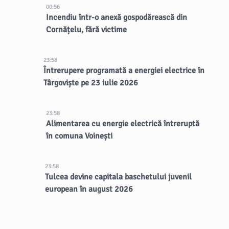
00:56
Incendiu într-o anexă gospodărească din
Cornățelu, fără victime
23:58
Întrerupere programată a energiei electrice în
Târgoviște pe 23 iulie 2026
23:58
Alimentarea cu energie electrică întreruptă
în comuna Voinești
23:58
Tulcea devine capitala baschetului juvenil
european în august 2026