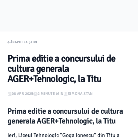
ÎNAPOI LA ȘTIRI
Prima editie a concursului de
cultura generala
AGER+Tehnologic, la Titu
08 APR 2025
2 MINUTE MIN
SIMONA STAN
Prima editie a concursului de cultura
generala AGER+Tehnologic, la Titu
Ieri, Liceul Tehnologic "Goga Ionescu" din Titu a