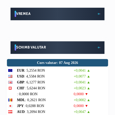
VREMEA
SCHIMB VALUTAR
Curs valutar: 07 Aug 2026
EUR
: 5,2554 RON
+0,0041 ▲
USD
: 4,5584 RON
+0,0077 ▲
GBP
: 6,1277 RON
+0,0041 ▲
CHF
: 5,6244 RON
+0,0023 ▲
: 0,0000 RON
0,0000 ▼
MDL
: 0,2621 RON
+0,0002 ▲
JPY
: 0,0288 RON
0,0000 ▼
AUD
: 3,2094 RON
+0,0047 ▲