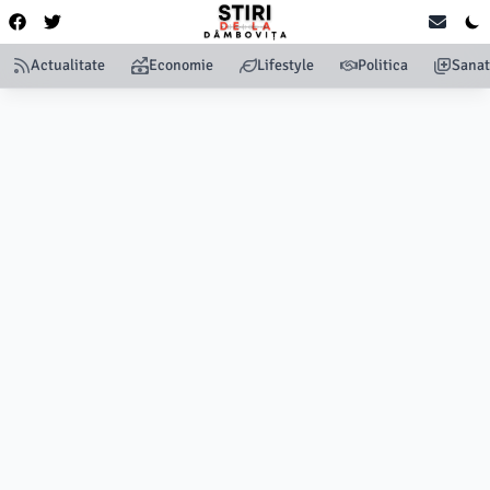
Actualitate
Economie
Lifestyle
Politica
Sanat