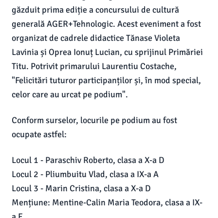
găzduit prima ediție a concursului de cultură
generală AGER+Tehnologic. Acest eveniment a fost
organizat de cadrele didactice Tănase Violeta
Lavinia și Oprea Ionuț Lucian, cu sprijinul Primăriei
Titu. Potrivit primarului Laurentiu Costache,
"Felicitări tuturor participanților și, în mod special,
celor care au urcat pe podium".
Conform surselor, locurile pe podium au fost
ocupate astfel:
Locul 1 - Paraschiv Roberto, clasa a X-a D
Locul 2 - Pliumbuitu Vlad, clasa a IX-a A
Locul 3 - Marin Cristina, clasa a X-a D
Mențiune: Mentine-Calin Maria Teodora, clasa a IX-
a F