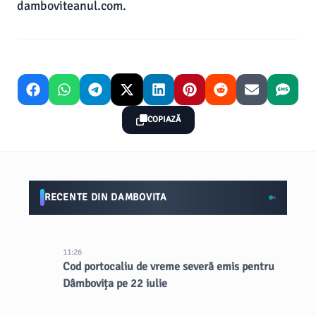
damboviteanul.com.
COPIAZĂ
RECENTE DIN DAMBOVITA
11:26
Cod portocaliu de vreme severă emis pentru
Dâmbovița pe 22 iulie