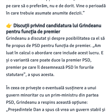
pe care să o preferăm, nu e de dorit. Vine o perioadă
în care trebuie asumate anumite decizii.”
👉 Discuții privind candidatura lui Grindeanu
pentru funcția de premier
Grindeanu a discutat și despre posibilitatea ca el să
fie propus de PSD pentru funcția de premier. „Am
luat în calcul o abordare care include acest lucru. E
și o variantă care poate duce la premier PSD,
premier pe care îl desemnează PSD în forurile
statutare”, a spus acesta.
În ceea ce privește o eventuală susținere a unui
guvern minoritar cu un prim-ministru din partea
PSD, Grindeanu a respins această opțiune:
„Președintele Dan a spus că vrea un guvern stabil și