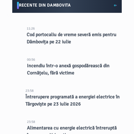
RECENTE DIN DAMBOVITA
11:26
Cod portocaliu de vreme severă emis pentru
Dâmbovița pe 22 iulie
00:56
Incendiu într-o anexă gospodărească din
Cornățelu, fără victime
23:58
Întrerupere programată a energiei electrice în
Târgoviște pe 23 iulie 2026
23:58
Alimentarea cu energie electrică întreruptă