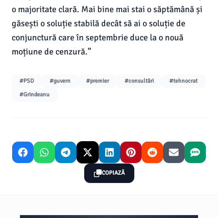
o majoritate clară. Mai bine mai stai o săptămână și
găsești o soluție stabilă decât să ai o soluție de
conjunctură care în septembrie duce la o nouă
moțiune de cenzură.”
#PSD
#guvern
#premier
#consultări
#tehnocrat
#Grindeanu
COPIAZĂ