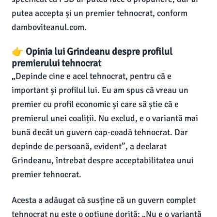
putea accepta și un premier tehnocrat, conform
damboviteanul.com.
👉 Opinia lui Grindeanu despre profilul
premierului tehnocrat
„Depinde cine e acel tehnocrat, pentru că e
important și profilul lui. Eu am spus că vreau un
premier cu profil economic și care să știe că e
premierul unei coaliții. Nu exclud, e o variantă mai
bună decât un guvern cap-coadă tehnocrat. Dar
depinde de persoană, evident”, a declarat
Grindeanu, întrebat despre acceptabilitatea unui
premier tehnocrat.
Acesta a adăugat că susține că un guvern complet
tehnocrat nu este o opțiune dorită: „Nu e o variantă