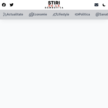
Actualitate
Economie
Lifestyle
Politica
Sanat