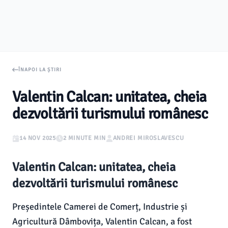
ÎNAPOI LA ȘTIRI
Valentin Calcan: unitatea, cheia
dezvoltării turismului românesc
14 NOV 2025
2 MINUTE MIN
ANDREI MIROSLAVESCU
Valentin Calcan: unitatea, cheia
dezvoltării turismului românesc
Președintele Camerei de Comerț, Industrie și
Agricultură Dâmbovița, Valentin Calcan, a fost