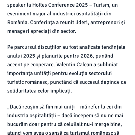
speaker la HoRes Conference 2025 – Turism, un
eveniment major al industriei ospitalității din
România. Conferința a reunit lideri, antreprenori și
manageri apreciați din sector.
Pe parcursul discuțiilor au fost analizate tendințele
anului 2025 și planurile pentru 2026, punând
accent pe cooperare. Valentin Calcan a subliniat
importanța unității pentru evoluția sectorului
turistic românesc, punctând că succesul depinde de
solidaritatea celor implicați.
„Dacă reușim să fim mai uniți – mă refer la cei din
industria ospitalității – dacă începem să nu ne mai
bucurăm doar pentru că celuilalt nu-i merge bine,
atunci vom avea o șansă ca turismul românesc să