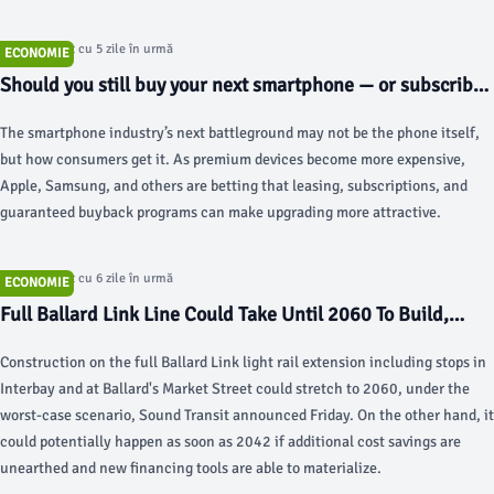
Articol postat cu 5 zile în urmă
ECONOMIE
Should you still buy your next smartphone — or subscribe
to it instead? - TechCrunch
The smartphone industry’s next battleground may not be the phone itself,
but how consumers get it. As premium devices become more expensive,
Apple, Samsung, and others are betting that leasing, subscriptions, and
guaranteed buyback programs can make upgrading more attractive.
Articol postat cu 6 zile în urmă
ECONOMIE
Full Ballard Link Line Could Take Until 2060 To Build,
Sound Transit Says - The Urbanist
Construction on the full Ballard Link light rail extension including stops in
Interbay and at Ballard's Market Street could stretch to 2060, under the
worst-case scenario, Sound Transit announced Friday. On the other hand, it
could potentially happen as soon as 2042 if additional cost savings are
unearthed and new financing tools are able to materialize.