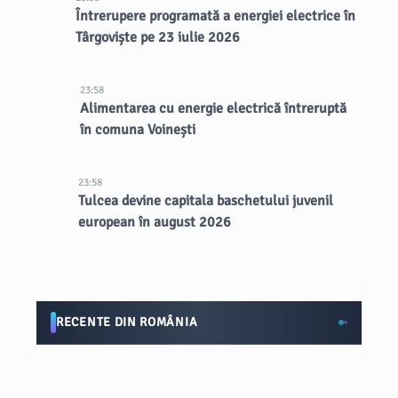
Întrerupere programată a energiei electrice în
Târgoviște pe 23 iulie 2026
23:58
Alimentarea cu energie electrică întreruptă
în comuna Voinești
23:58
Tulcea devine capitala baschetului juvenil
european în august 2026
RECENTE DIN ROMÂNIA