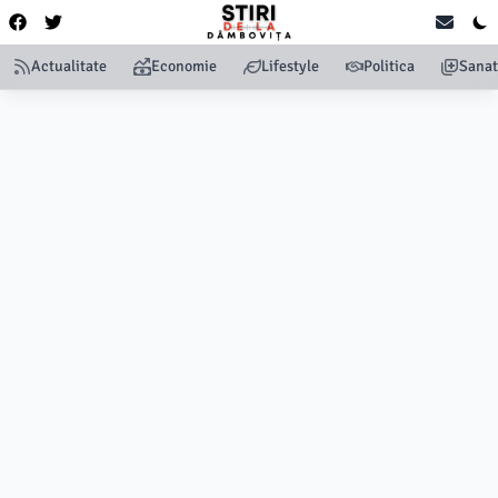
Actualitate
Economie
Lifestyle
Politica
Sanat