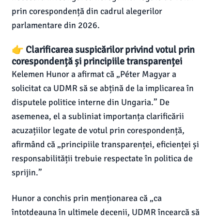
prin corespondență din cadrul alegerilor
parlamentare din 2026.
👉 Clarificarea suspicărilor privind votul prin
corespondență și principiile transparenței
Kelemen Hunor a afirmat că „Péter Magyar a
solicitat ca UDMR să se abțină de la implicarea în
disputele politice interne din Ungaria.” De
asemenea, el a subliniat importanța clarificării
acuzațiilor legate de votul prin corespondență,
afirmând că „principiile transparenței, eficienței și
responsabilității trebuie respectate în politica de
sprijin.”
Hunor a conchis prin menționarea că „ca
întotdeauna în ultimele decenii, UDMR încearcă să