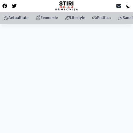
Actualitate
Economie
Lifestyle
Politica
Sanat