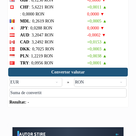
GBP
: 6,1236 RON
-0,0008 ▼
CHF
: 5,6221 RON
+0,0011 ▲
: 0,0000 RON
0,0000 ▼
MDL
: 0,2619 RON
+0,0005 ▲
JPY
: 0,0288 RON
0,0000 ▼
AUD
: 3,2047 RON
-0,0002 ▼
CAD
: 3,2492 RON
+0,0153 ▲
DKK
: 0,7025 RON
+0,0003 ▲
PLN
: 1,2219 RON
+0,0038 ▲
TRY
: 0,0956 RON
+0,0001 ▲
Convertor valutar
»
Rezultat:
-
AUTOR ȘTIRE