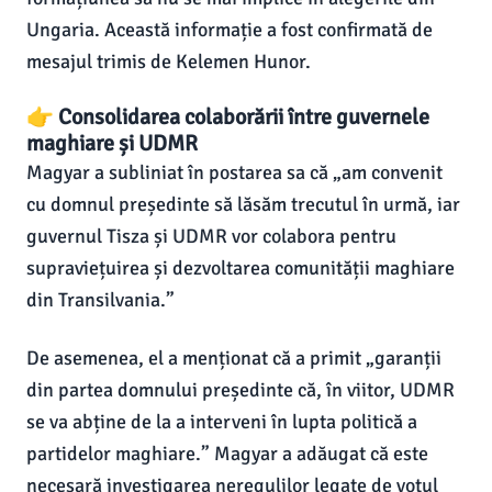
Ungaria. Această informație a fost confirmată de
mesajul trimis de Kelemen Hunor.
👉 Consolidarea colaborării între guvernele
maghiare și UDMR
Magyar a subliniat în postarea sa că „am convenit
cu domnul președinte să lăsăm trecutul în urmă, iar
guvernul Tisza și UDMR vor colabora pentru
supraviețuirea și dezvoltarea comunității maghiare
din Transilvania.”
De asemenea, el a menționat că a primit „garanții
din partea domnului președinte că, în viitor, UDMR
se va abține de la a interveni în lupta politică a
partidelor maghiare.” Magyar a adăugat că este
necesară investigarea neregulilor legate de votul