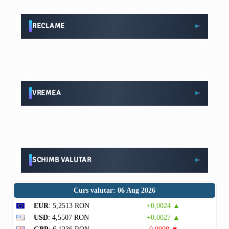
RECLAME
VREMEA
SCHIMB VALUTAR
Curs valutar: 06 Aug 2026
EUR
: 5,2513 RON
+0,0024 ▲
USD
: 4,5507 RON
+0,0027 ▲