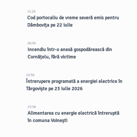
11:26
Cod portocaliu de vreme severă emis pentru
Dâmbovița pe 22 iulie
00:56
Incendiu într-o anexă gospodărească din
Cornățelu, fără victime
23:58
Întrerupere programată a energiei electrice în
Târgoviște pe 23 iulie 2026
23:58
Alimentarea cu energie electrică întreruptă
în comuna Voinești