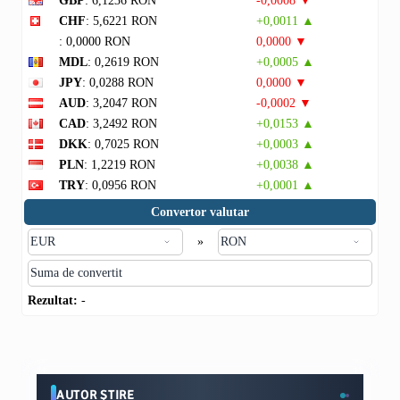
GBP
: 6,1236 RON
-0,0008 ▼
CHF
: 5,6221 RON
+0,0011 ▲
: 0,0000 RON
0,0000 ▼
MDL
: 0,2619 RON
+0,0005 ▲
JPY
: 0,0288 RON
0,0000 ▼
AUD
: 3,2047 RON
-0,0002 ▼
CAD
: 3,2492 RON
+0,0153 ▲
DKK
: 0,7025 RON
+0,0003 ▲
PLN
: 1,2219 RON
+0,0038 ▲
TRY
: 0,0956 RON
+0,0001 ▲
Convertor valutar
»
Rezultat:
-
AUTOR ȘTIRE