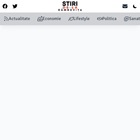
Actualitate
Economie
Lifestyle
Politica
Sanat