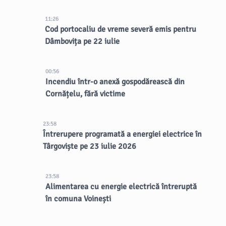
11:26
Cod portocaliu de vreme severă emis pentru
Dâmbovița pe 22 iulie
00:56
Incendiu într-o anexă gospodărească din
Cornățelu, fără victime
23:58
Întrerupere programată a energiei electrice în
Târgoviște pe 23 iulie 2026
23:58
Alimentarea cu energie electrică întreruptă
în comuna Voinești