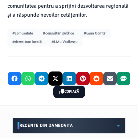
comunitatea pentru a sprijini dezvoltarea regională
și a răspunde nevoilor cetățenilor.
#comunitate
#consultări publice
#Gura Ocniței
#dezvoltare locală
#Liviu Vasilescu
COPIAZĂ
RECENTE DIN DAMBOVITA