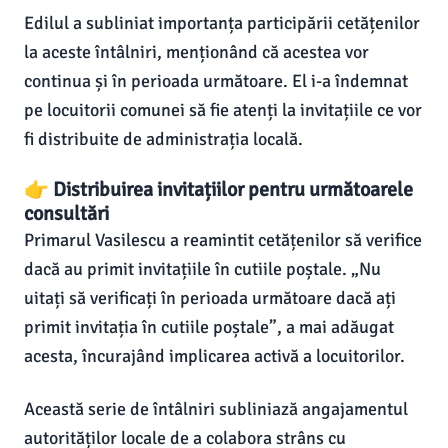
Edilul a subliniat importanța participării cetățenilor
la aceste întâlniri, menționând că acestea vor
continua și în perioada următoare. El i-a îndemnat
pe locuitorii comunei să fie atenți la invitațiile ce vor
fi distribuite de administrația locală.
👉 Distribuirea invitațiilor pentru următoarele
consultări
Primarul Vasilescu a reamintit cetățenilor să verifice
dacă au primit invitațiile în cutiile poștale. „Nu
uitați să verificați în perioada următoare dacă ați
primit invitația în cutiile poștale”, a mai adăugat
acesta, încurajând implicarea activă a locuitorilor.
Această serie de întâlniri subliniază angajamentul
autorităților locale de a colabora strâns cu