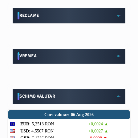
RECLAME
VREMEA
SCHIMB VALUTAR
Curs valutar: 06 Aug 2026
EUR
: 5,2513 RON
+0,0024 ▲
USD
: 4,5507 RON
+0,0027 ▲