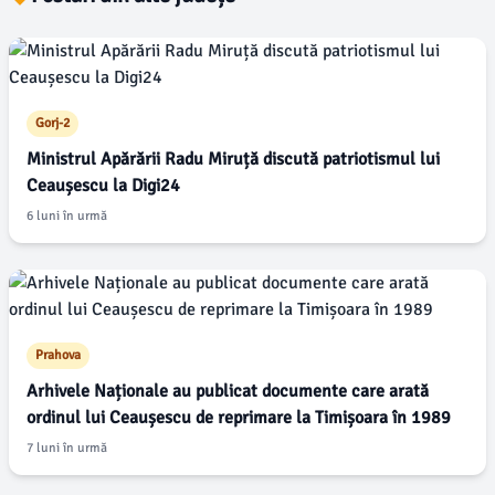
Gorj-2
Ministrul Apărării Radu Miruță discută patriotismul lui
Ceaușescu la Digi24
6 luni în urmă
Prahova
Arhivele Naționale au publicat documente care arată
ordinul lui Ceaușescu de reprimare la Timișoara în 1989
7 luni în urmă