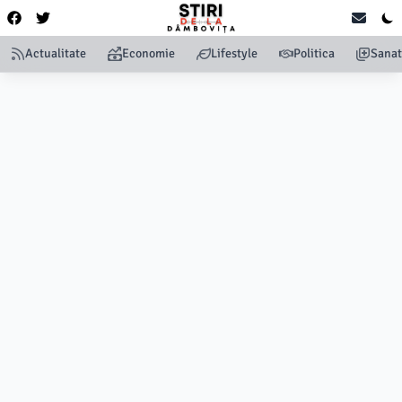
Actualitate
Economie
Lifestyle
Politica
Sanat