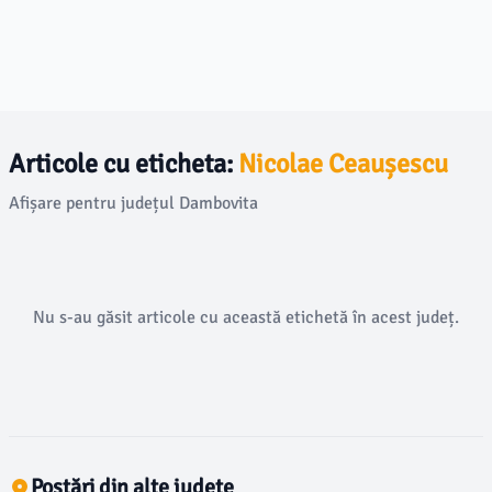
Articole cu eticheta:
Nicolae Ceaușescu
Afișare pentru județul Dambovita
Nu s-au găsit articole cu această etichetă în acest județ.
Postări din alte județe