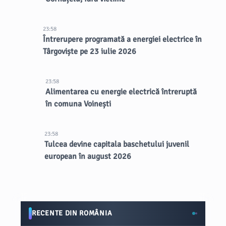
23:58
Întrerupere programată a energiei electrice în
Târgoviște pe 23 iulie 2026
23:58
Alimentarea cu energie electrică întreruptă
în comuna Voinești
23:58
Tulcea devine capitala baschetului juvenil
european în august 2026
RECENTE DIN ROMÂNIA