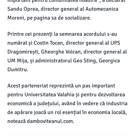
important pentru comunitatea noastră”, a declarat
Sandu Oprea, director general al Automecanica
Moreni, pe pagina sa de socializare.
Printre cei prezenți la semnarea acordului s-au
numărat și Costin Tocan, director general al UPS
Dragomirești, Gheorghe Voican, director general al
UM Mija, și administratorul Geo Sting, Georgica
Dumitru.
Acest parteneriat reprezintă un pas important
pentru Universitatea Valahia și pentru dezvoltarea
economică a județului, având în vedere că industria
de apărare joacă un rol esențial în economia locală,
notează damboviteanul.com.