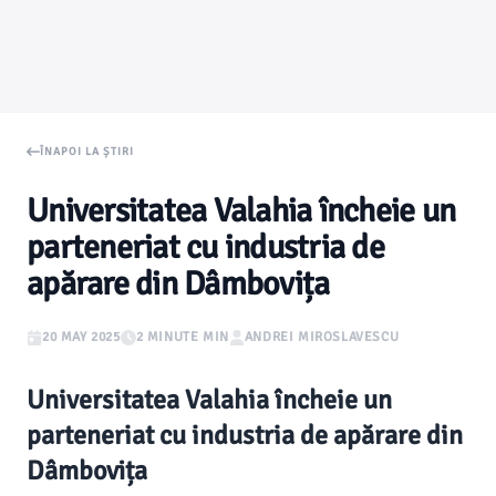
ÎNAPOI LA ȘTIRI
Universitatea Valahia încheie un
parteneriat cu industria de
apărare din Dâmbovița
20 MAY 2025
2 MINUTE MIN
ANDREI MIROSLAVESCU
Universitatea Valahia încheie un
parteneriat cu industria de apărare din
Dâmbovița