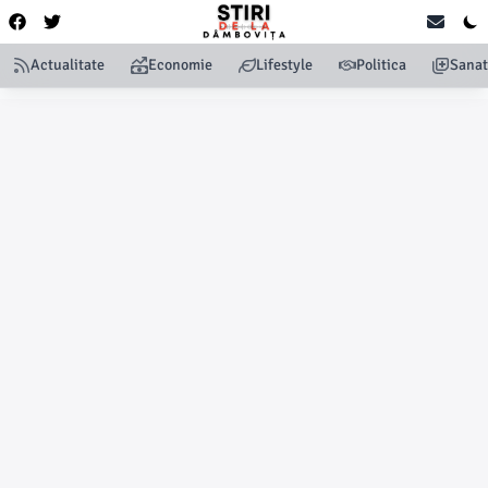
Actualitate
Economie
Lifestyle
Politica
Sanat