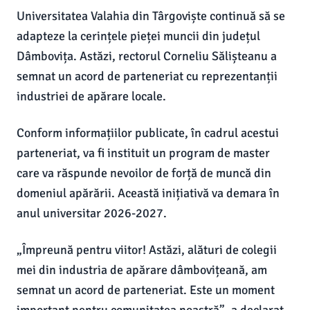
Universitatea Valahia din Târgoviște continuă să se
adapteze la cerințele pieței muncii din județul
Dâmbovița. Astăzi, rectorul Corneliu Sălișteanu a
semnat un acord de parteneriat cu reprezentanții
industriei de apărare locale.
Conform informațiilor publicate, în cadrul acestui
parteneriat, va fi instituit un program de master
care va răspunde nevoilor de forță de muncă din
domeniul apărării. Această inițiativă va demara în
anul universitar 2026-2027.
„Împreună pentru viitor! Astăzi, alături de colegii
mei din industria de apărare dâmbovițeană, am
semnat un acord de parteneriat. Este un moment